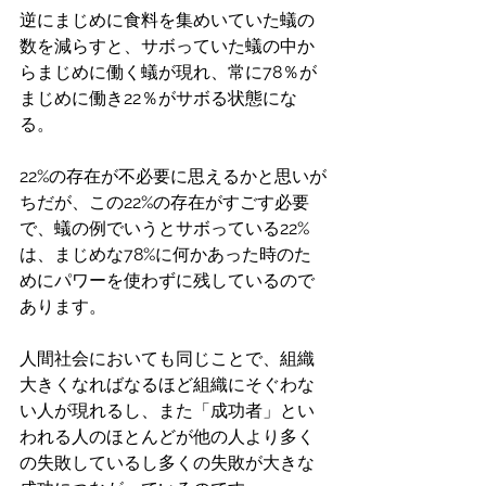
逆にまじめに食料を集めいていた蟻の
数を減らすと、サボっていた蟻の中か
らまじめに働く蟻が現れ、常に78％が
まじめに働き22％がサボる状態にな
る。
22%の存在が不必要に思えるかと思いが
ちだが、この22%の存在がすごす必要
で、蟻の例でいうとサボっている22%
は、まじめな78%に何かあった時のた
めにパワーを使わずに残しているので
あります。
人間社会においても同じことで、組織
大きくなればなるほど組織にそぐわな
い人が現れるし、また「成功者」とい
われる人のほとんどが他の人より多く
の失敗しているし多くの失敗が大きな