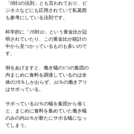
「8対2の法則」とも言われており、ビ
ジネスなどにも応用されていて私葛西
も参考にしている法則です。
科学的に「78対22」という黄金比が証
明されていたり、この黄金比が統計の
中から見つかっているものも多いので
す。
例をあげますと、働き蟻の1つの集団の
内まじめに食料を調達しているのは全
体の78％しかおらず、22％の働きアリ
はサボっている。
サボっている22％の蟻を集団から省く
と、まじめに食料を集めていた働き蟻
のみの内22％が新たにサボる蟻になっ
てしまう。