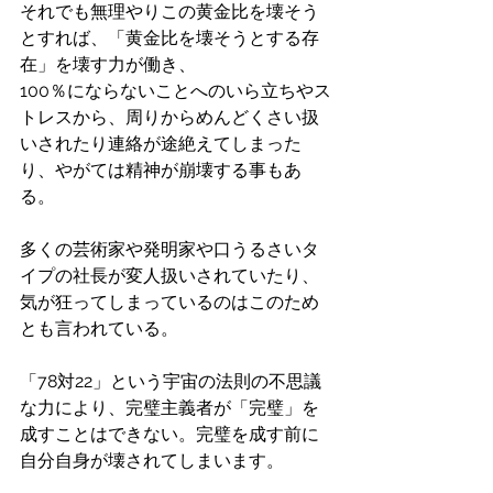
それでも無理やりこの黄金比を壊そう
とすれば、「黄金比を壊そうとする存
在」を壊す力が働き、
100％にならないことへのいら立ちやス
トレスから、周りからめんどくさい扱
いされたり連絡が途絶えてしまった
り、やがては精神が崩壊する事もあ
る。
多くの芸術家や発明家や口うるさいタ
イプの社長が変人扱いされていたり、
気が狂ってしまっているのはこのため
とも言われている。
「78対22」という宇宙の法則の不思議
な力により、完璧主義者が「完璧」を
成すことはできない。完璧を成す前に
自分自身が壊されてしまいます。