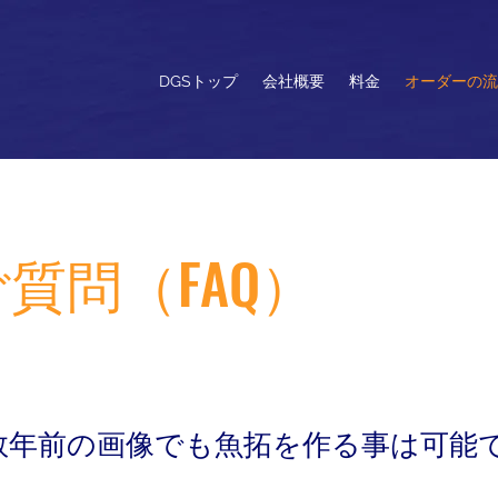
DGSトップ
会社概要
料金
オーダーの流
質問（FAQ）
数年前の画像でも魚拓を作る事は可能