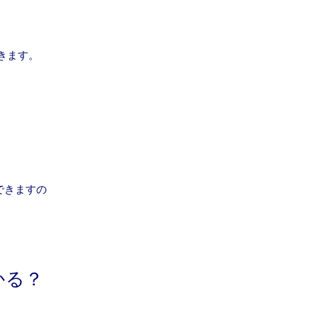
きます。
できますの
かる？