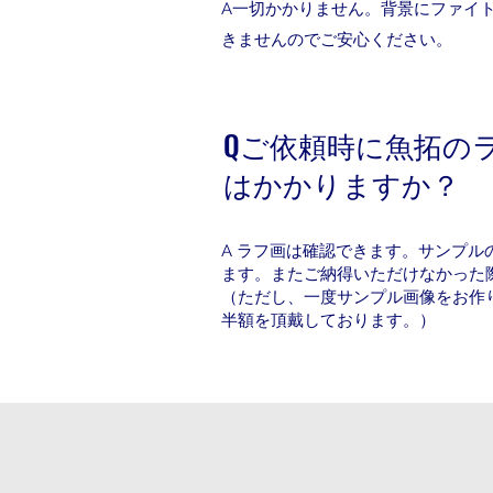
A一切かかりません。背景にファイ
きませんのでご安心ください。
Qご依頼時に魚拓の
はかかりますか？
A ラフ画は確認できます。サンプ
ます。またご納得いただけなかった
（ただし、一度サンプル画像をお作
半額を頂戴しております。）