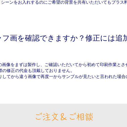
トシーンをお入れするのにご希望の背景を共有いただいてもプラス
ラフ画を確認できますか？修正には追
ルの画像をまずは製作し、ご確認いただいてから初めて印刷作業とさ
際の修正の代金も頂戴しておりません。
りしてから違う画像で再度一からサンプルが見たいと言われた場合
ご注文＆ご相談