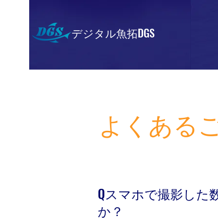
デジタル魚拓DGS
よくあるご
Qスマホで撮影した
か？