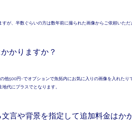
ますが、半数ぐらいの方は数年前に撮られた画像からご依頼いただ
はかかりますか？
。その他500円~でオプションで魚拓内にお気に入りの画像を入れたり
生地代にプラスでとなります。
る文言や背景を指定して追加料金はか