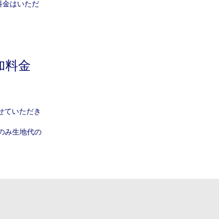
料金はいただ
加料金
せていただき
のみ生地代の