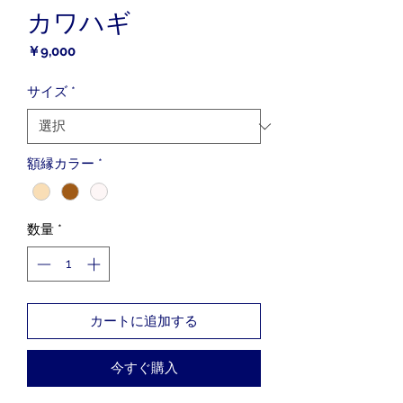
カワハギ
価
￥9,000
格
サイズ
*
額縁カラー
*
数量
*
カートに追加する
今すぐ購入