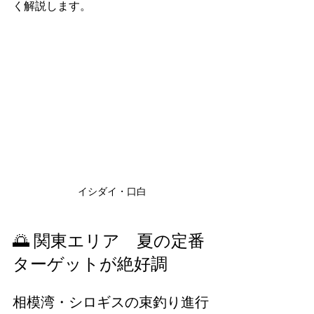
く解説します。
イシダイ・口白
🌅 関東エリア　夏の定番
ターゲットが絶好調
相模湾・シロギスの束釣り進行